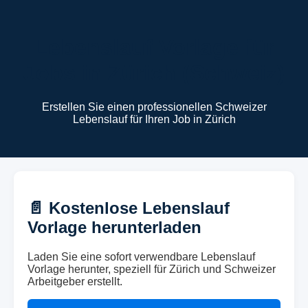
Lebenslauf Vorlage für
Jobs in Zürich (Schweiz)
Erstellen Sie einen professionellen Schweizer
Lebenslauf für Ihren Job in Zürich
📄 Kostenlose Lebenslauf
Vorlage herunterladen
Laden Sie eine sofort verwendbare Lebenslauf
Vorlage herunter, speziell für Zürich und Schweizer
Arbeitgeber erstellt.