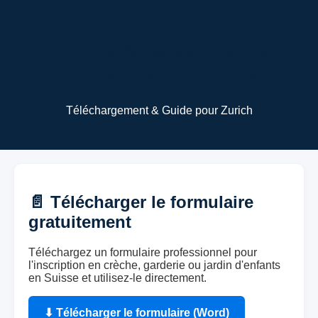
Formulaire de Garde
d’Enfants en Suisse
Téléchargement & Guide pour Zurich
📄 Télécharger le formulaire
gratuitement
Téléchargez un formulaire professionnel pour
l'inscription en crèche, garderie ou jardin d'enfants
en Suisse et utilisez-le directement.
⬇ Télécharger le formulaire (Word)