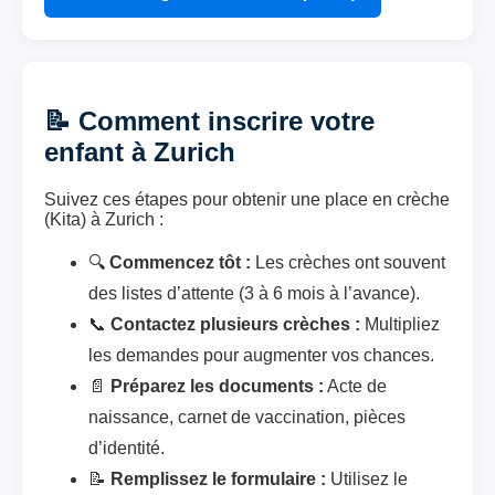
📝 Comment inscrire votre
enfant à Zurich
Suivez ces étapes pour obtenir une place en crèche
(Kita) à Zurich :
🔍
Commencez tôt :
Les crèches ont souvent
des listes d’attente (3 à 6 mois à l’avance).
📞
Contactez plusieurs crèches :
Multipliez
les demandes pour augmenter vos chances.
📄
Préparez les documents :
Acte de
naissance, carnet de vaccination, pièces
d’identité.
📝
Remplissez le formulaire :
Utilisez le