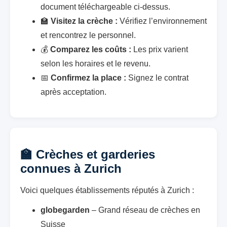
document téléchargeable ci-dessus.
🏫
Visitez la crèche :
Vérifiez l’environnement
et rencontrez le personnel.
💰
Comparez les coûts :
Les prix varient
selon les horaires et le revenu.
📅
Confirmez la place :
Signez le contrat
après acceptation.
🏫 Crèches et garderies
connues à Zurich
Voici quelques établissements réputés à Zurich :
globegarden
– Grand réseau de crèches en
Suisse